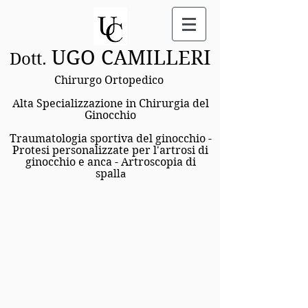
UGO CAMILLERI
Dott.
Chirurgo Ortopedico
Alta Specializzazione in Chirurgia del
Ginocchio
Traumatologia sportiva del ginocchio -
Protesi personalizzate per l'artrosi di
ginocchio e anca - Artroscopi
a di
spa
lla