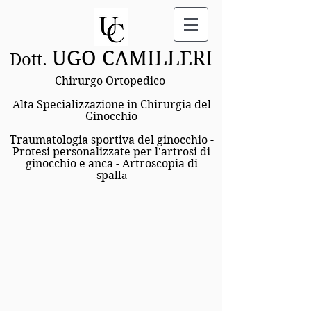
UGO CAMILLERI
Dott.
Chirurgo Ortopedico
Alta Specializzazione in Chirurgia del
Ginocchio
Traumatologia sportiva del ginocchio -
Protesi personalizzate per l'artrosi di
ginocchio e anca - Artroscopi
a di
spa
lla