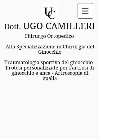
UGO CAMILLERI
Dott.
Chirurgo Ortopedico
Alta Specializzazione in Chirurgia del
Ginocchio
Traumatologia sportiva del ginocchio -
Protesi personalizzate per l'artrosi di
ginocchio e anca - Artroscopi
a di
spa
lla