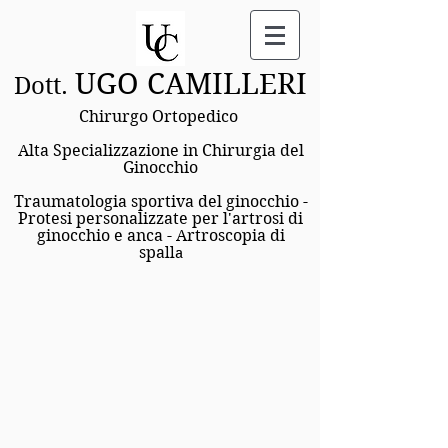
UGO CAMILLERI
Dott.
Chirurgo Ortopedico
Alta Specializzazione in Chirurgia del
Ginocchio
Traumatologia sportiva del ginocchio -
Protesi personalizzate per l'artrosi di
ginocchio e anca - Artroscopi
a di
spa
lla