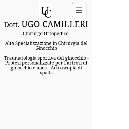
UGO CAMILLERI
Dott.
Chirurgo Ortopedico
Alta Specializzazione in Chirurgia del
Ginocchio
Traumatologia sportiva del ginocchio -
Protesi personalizzate per l'artrosi di
ginocchio e anca - Artroscopi
a di
spa
lla